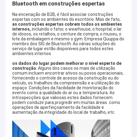
Bluetooth em construções espertas
Na encenação de B2B, é fácil associar construções
espertas com os ambientes do escritório. Mas de fato,
as construções espertas cobrem todos os ambientes
internos,
incluindo o fator, o wearhouse, o hospital, o lar
de idosos, os retalhos, o centure de compra, o museu, o
lote da embalagem e mesmo o gym. Empresa Quuppa do
membro dos SIG de Bluetooth. As várias soluções do
serviço de lugar estão disponíveis para todos estes
ambientes internos
os dados do lugar podem melhorar o nível esperto de
construção
. Alguns dos casos os mais de utilização
comum incluem encontrar ativos ou povos operacionais,
fornecendo o controle de acesso da construção ou do
veículo, os trabalhos da compreensão e a utilização do
espaço. Condições da facilidade de monitoração do
evento como a qualidade do ar ou a temperatura. As
introspecções que valiosas estes dados fornecem
podem conduzir para progredir em muitas áreas. como
operações de aperfeiçoamento da facilidade e
aumentação da integridade do local de trabalho, etc.