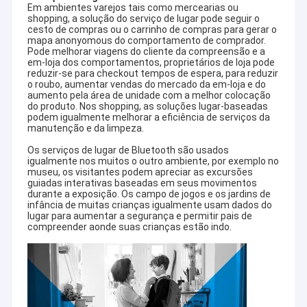
Em ambientes varejos tais como mercearias ou
Adaptador de Bluetooth
Escritório
shopping, a solução do serviço de lugar pode seguir o
cesto de compras ou o carrinho de compras para gerar o
Jogo do carro de Bluetooth
mapa anonyomous do comportamento de comprador.
Pode melhorar viagens do cliente da compreensão e a
em-loja dos comportamentos, proprietários de loja pode
reduzir-se para checkout tempos de espera, para reduzir
Fábrica
o roubo, aumentar vendas do mercado da em-loja e do
aumento pela área de unidade com a melhor colocação
do produto. Nos shopping, as soluções lugar-baseadas
podem igualmente melhorar a eficiência de serviços da
manutenção e da limpeza.
Os serviços de lugar de Bluetooth são usados
igualmente nos muitos o outro ambiente, por exemplo no
museu, os visitantes podem apreciar as excursões
guiadas interativas baseadas em seus movimentos
durante a exposição. Os campo de jogos e os jardins de
infância de muitas crianças igualmente usam dados do
lugar para aumentar a segurança e permitir pais de
compreender aonde suas crianças estão indo.