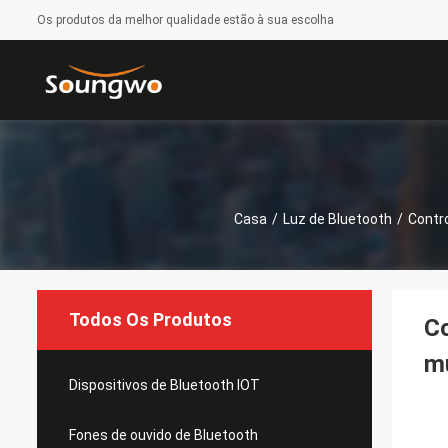
Os produtos da melhor qualidade estão à sua escolha
Casa
/
Luz de Bluetooth
/
Contr
Todos Os Produtos
Co
m
Dispositivos de Bluetooth IOT
Fones de ouvido de Bluetooth