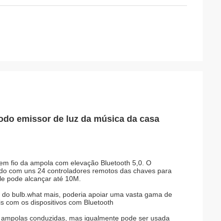
iodo emissor de luz da música da casa
sem fio da ampola com elevação Bluetooth 5,0. O
tado com uns 24 controladores remotos das chaves para
ole pode alcançar até 10M.
o do bulb.what mais, poderia apoiar uma vasta gama de
is com os dispositivos com Bluetooth
 ampolas conduzidas, mas igualmente pode ser usada