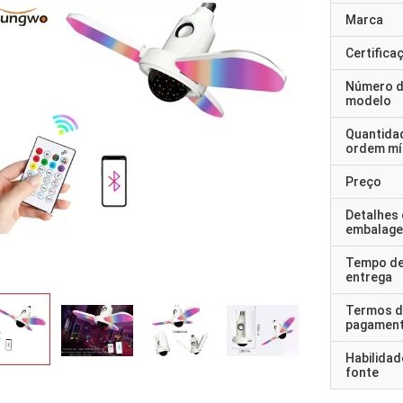
Marca
Certifica
Número 
modelo
Quantida
ordem mí
Preço
Detalhes
embalag
Tempo d
entrega
Termos d
pagamen
Habilidad
fonte