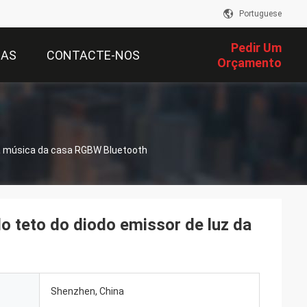
Portuguese
Pedir Um
IAS
CONTACTE-NOS
Orçamento
da música da casa RGBW Bluetooth
o teto do diodo emissor de luz da
Shenzhen, China