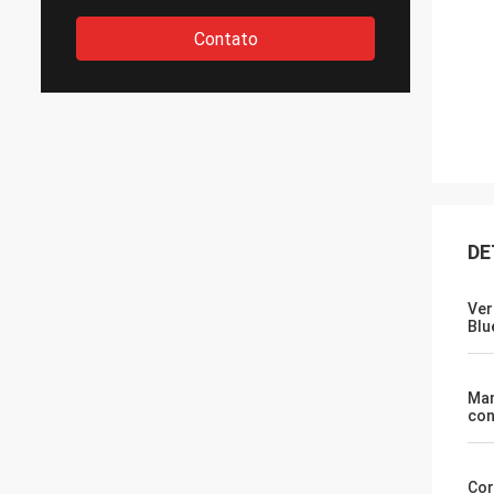
Contato
DE
Ver
Blu
Man
con
Cor