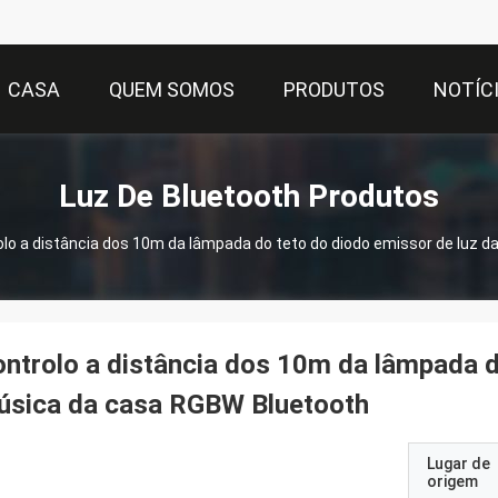
CASA
QUEM SOMOS
PRODUTOS
NOTÍC
Luz De Bluetooth Produtos
olo a distância dos 10m da lâmpada do teto do diodo emissor de luz 
ntrolo a distância dos 10m da lâmpada d
úsica da casa RGBW Bluetooth
Lugar de
origem