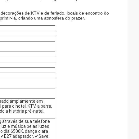
 decorações de KTV e de feriado, locais de encontro do
primir-la, criando uma atmosfera do prazer.
 usado amplamente em
para o hotel, KTV, a barra,
o a história pré-natal,
 através de sua telefone
luz e música pelas luzes
do dia 6500K, dança clara
, ✔E27 adaptador, ✔Save