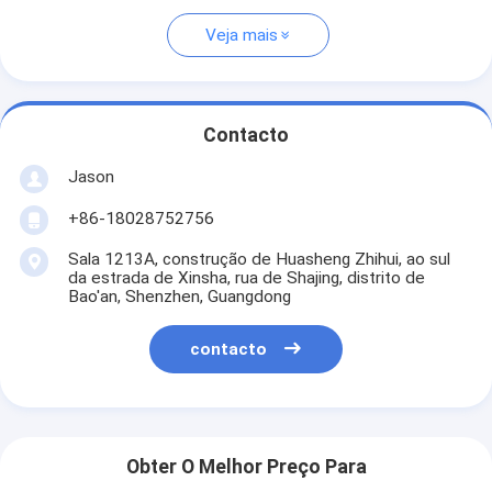
Veja mais
Contacto
Jason
+86-18028752756
Sala 1213A, construção de Huasheng Zhihui, ao sul
da estrada de Xinsha, rua de Shajing, distrito de
Bao'an, Shenzhen, Guangdong
contacto
Obter O Melhor Preço Para