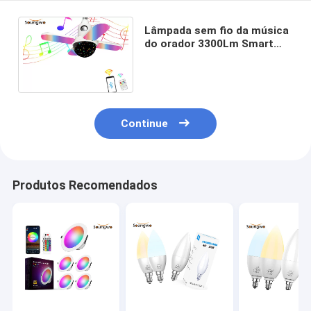
Lâmpada sem fio da música
do orador 3300Lm Smart
Bluetooth da ampola de
SMD2835 Bluetooth
Continue
Produtos Recomendados