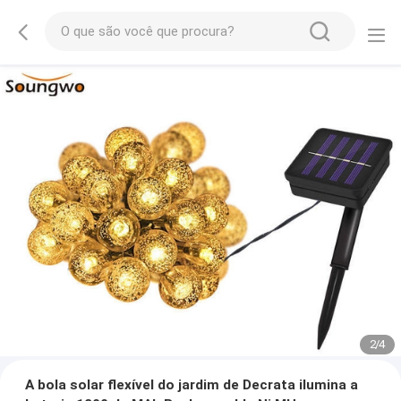
2
/
4
A bola solar flexível do jardim de Decrata ilumina a