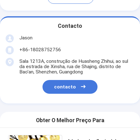
Contacto
Jason
+86-18028752756
Sala 1213A, construção de Huasheng Zhihui, ao sul
da estrada de Xinsha, rua de Shajing, distrito de
Bao'an, Shenzhen, Guangdong
contacto
Obter O Melhor Preço Para